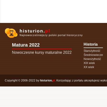
histurion.
pl
Najnowocześniejszy polski portal historyczny
Matura 2022
Historia
Starożytność
Nowoczesne kursy maturalne 2022
Średniowiecze
Nowożytność
XIX wiek
XX wiek
Copyright © 2006-2022 by
histurion.
pl
. Korzystając z portalu akceptujesz wyk