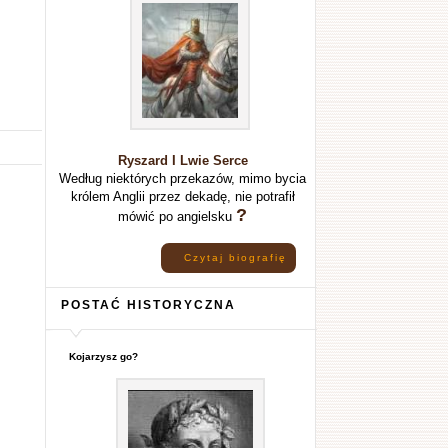
Ryszard I Lwie Serce
Według niektórych przekazów, mimo bycia
królem Anglii przez dekadę, nie potrafił
?
mówić po angielsku
Czytaj biografię
POSTAĆ HISTORYCZNA
Kojarzysz go?