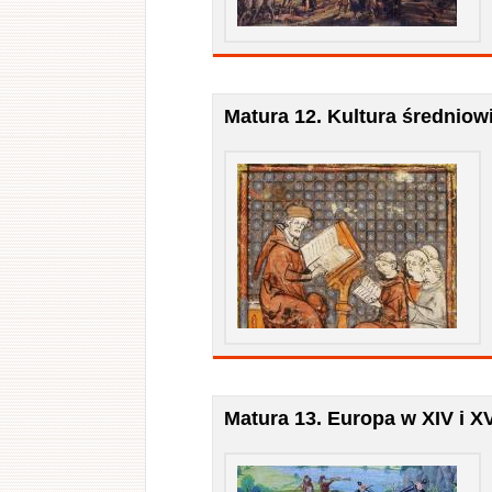
Matura 12. Kultura średniow
Matura 13. Europa w XIV i X