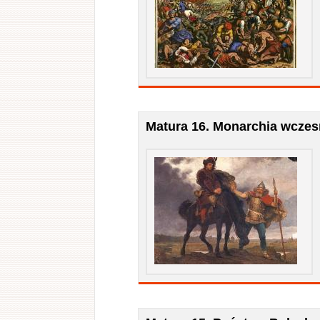
Matura 16. Monarchia wcze