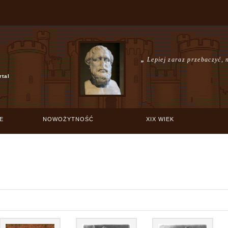
„
Lepiej zaraz przebaczyć, 
rtal
E
NOWOŻYTNOŚĆ
XIX WIEK