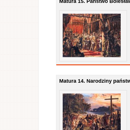
Matura 15. Państwo Bolesł
Matura 14. Narodziny państ