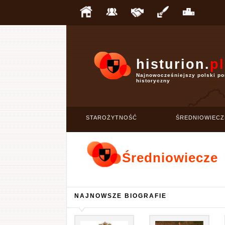
histurion.
pl
Najnowocześniejszy polski po
historyczny
STAROŻYTNOŚĆ
ŚREDNIOWIECZ
Średniowiecze
NAJNOWSZE BIOGRAFIE