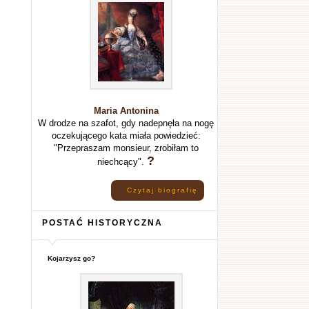
Maria Antonina
W drodze na szafot, gdy nadepnęła na nogę
oczekującego kata miała powiedzieć:
"Przepraszam monsieur, zrobiłam to
?
niechcący".
Czytaj biografię
POSTAĆ HISTORYCZNA
Kojarzysz go?