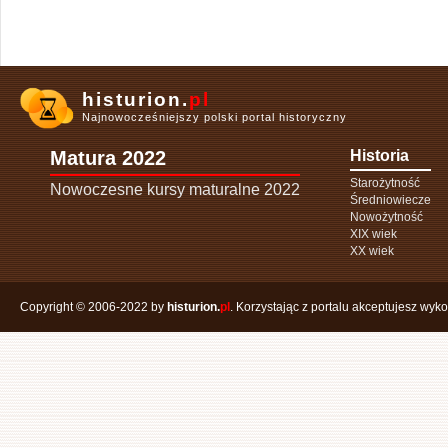
histurion.
pl
Najnowocześniejszy polski portal historyczny
Matura 2022
Historia
Starożytność
Nowoczesne kursy maturalne 2022
Średniowiecze
Nowożytność
XIX wiek
XX wiek
Copyright © 2006-2022 by
histurion.
pl
. Korzystając z portalu akceptujesz wyk