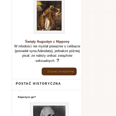
Święty Augustyn z Hippony
W młodości nie myślał poważnie o celibacie
(posiadał syna Adeodata), jednakże później
pisał, że należy unikać związków
?
seksualnych.
Czytaj biografię
POSTAĆ HISTORYCZNA
Kojarzysz go?