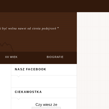
 być wolna nawet od cienia podejrzeń
”
XX WIEK
BIOGRAFIE
NASZ FACEBOOK
CIEKAWOSTKA
Czy wiesz że