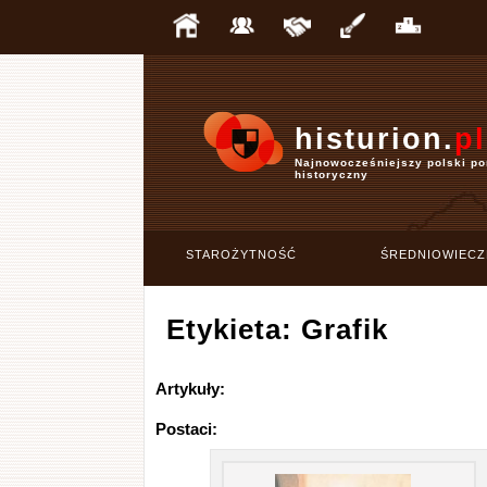
histurion.
pl
Najnowocześniejszy polski po
historyczny
STAROŻYTNOŚĆ
ŚREDNIOWIECZ
Etykieta: Grafik
Artykuły:
Postaci: