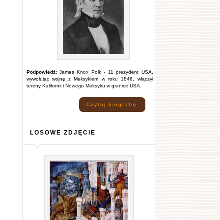
Podpowiedź:
James Knox Polk - 11 prezydent USA,
wywołując wojnę z Meksykiem w roku 1846, włączył
tereny Kalifornii i Nowego Meksyku w granice USA.
Czytaj biografię
LOSOWE ZDJĘCIE