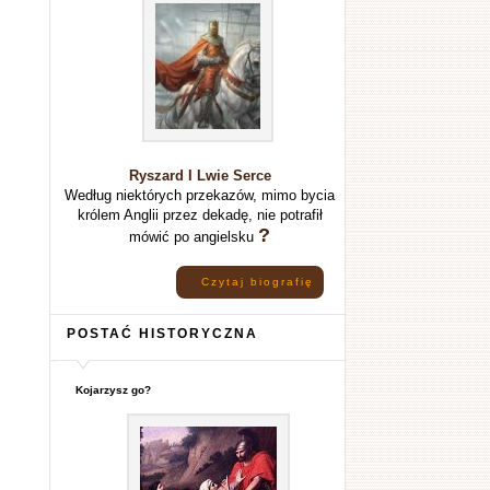
Ryszard I Lwie Serce
Według niektórych przekazów, mimo bycia
królem Anglii przez dekadę, nie potrafił
?
mówić po angielsku
Czytaj biografię
POSTAĆ HISTORYCZNA
Kojarzysz go?