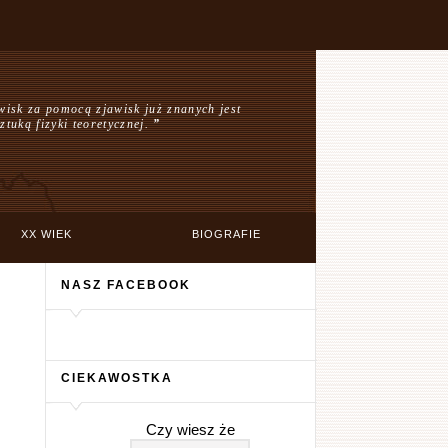
isk za pomocą zjawisk już znanych jest
ztuką fizyki teoretycznej.
”
XX WIEK
BIOGRAFIE
NASZ FACEBOOK
CIEKAWOSTKA
Czy wiesz że