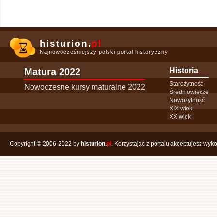
histurion.
pl
Najnowocześniejszy polski portal historyczny
Matura 2022
Historia
Starożytność
Nowoczesne kursy maturalne 2022
Średniowiecze
Nowożytność
XIX wiek
XX wiek
Copyright © 2006-2022 by
histurion.
pl
. Korzystając z portalu akceptujesz wyk