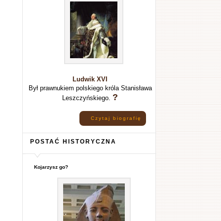
Ludwik XVI
Był prawnukiem polskiego króla Stanisława
?
Leszczyńskiego.
Czytaj biografię
POSTAĆ HISTORYCZNA
Kojarzysz go?