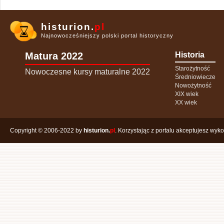
histurion.
pl
Najnowocześniejszy polski portal historyczny
Matura 2022
Historia
Starożytność
Nowoczesne kursy maturalne 2022
Średniowiecze
Nowożytność
XIX wiek
XX wiek
Copyright © 2006-2022 by
histurion.
pl
. Korzystając z portalu akceptujesz wyk