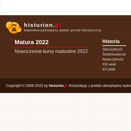
histurion.
pl
Najnowocześniejszy polski portal historyczny
Matura 2022
Historia
Starożytność
Nowoczesne kursy maturalne 2022
Średniowiecze
Nowożytność
XIX wiek
XX wiek
Copyright © 2006-2022 by
histurion.
pl
. Korzystając z portalu akceptujesz wyk