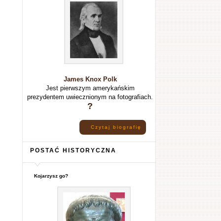
James Knox Polk
Jest pierwszym amerykańskim
prezydentem uwiecznionym na fotografiach.
?
Czytaj biografię
POSTAĆ HISTORYCZNA
Kojarzysz go?