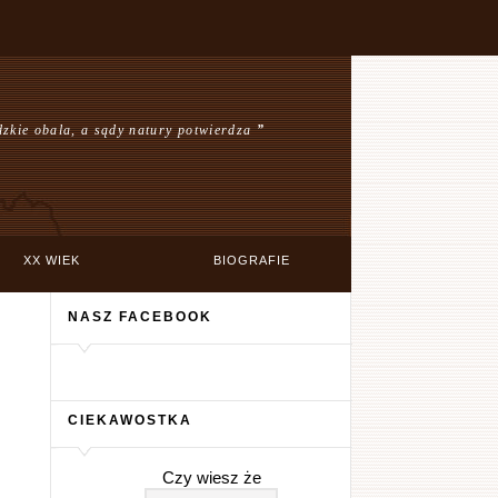
zkie obala, a sądy natury potwierdza
”
XX WIEK
BIOGRAFIE
NASZ FACEBOOK
CIEKAWOSTKA
Czy wiesz że