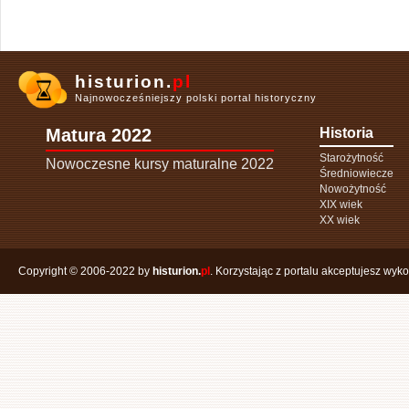
histurion.
pl
Najnowocześniejszy polski portal historyczny
Matura 2022
Historia
Starożytność
Nowoczesne kursy maturalne 2022
Średniowiecze
Nowożytność
XIX wiek
XX wiek
Copyright © 2006-2022 by
histurion.
pl
. Korzystając z portalu akceptujesz wyk