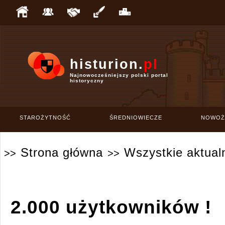
histurion.
pl
Najnowocześniejszy polski portal
historyczny
STAROŻYTNOŚĆ
ŚREDNIOWIECZE
NOWOŻ
Strona główna
Wszystkie aktual
>>
>>
2.000 użytkowników !