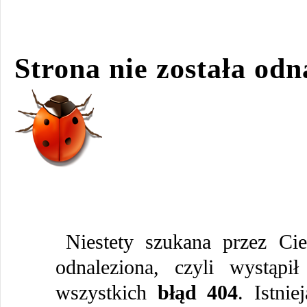
Strona nie została odn
Niestety szukana przez Cie
odnaleziona, czyli wystąpi
wszystkich
błąd 404
. Istni