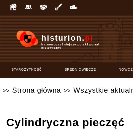
histurion.
pl
Najnowocześniejszy polski portal
historyczny
STAROŻYTNOŚĆ
ŚREDNIOWIECZE
NOWOŻ
Strona główna
Wszystkie aktual
>>
>>
Cylindryczna pieczęć