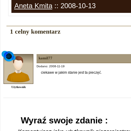
Aneta Kmita
:: 2008-10-13
1 celny komentarz
kamil77
Dodano: 2008-11-19
ciekawe w jakim stanie jest ta pieczęć.
Użytkownik
Wyraź swoje zdanie :