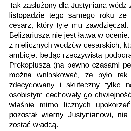
Tak zasłużony dla Justyniana wódz 
listopadzie tego samego roku ze
cesarz, który tyle mu zawdzięczał.
Belizariusza nie jest łatwa w ocenie
z nielicznych wodzów cesarskich, k
ambicje, będąc rzeczywistą podporą
Prokopiusza (na pewno czasami pełn
można wnioskować, że było tak d
zdecydowany i skuteczny tylko 
osobistym cechowały go chwiejność
właśnie mimo licznych upokorzeń
pozostał wierny Justynianowi, nie
zostać władcą.