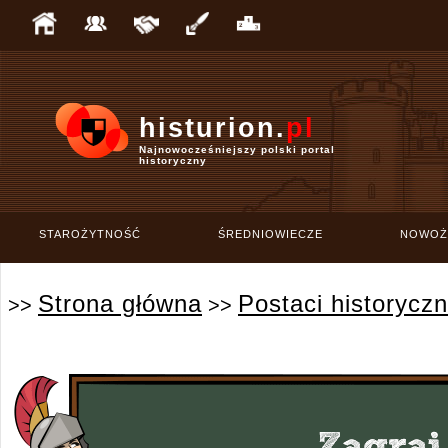
histurion.
pl
Najnowocześniejszy polski portal
historyczny
STAROŻYTNOŚĆ
ŚREDNIOWIECZE
NOWOŻ
Strona główna
Postaci historycz
>>
>>