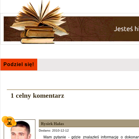
Podziel się!
1 celny komentarz
Rysiek Hałas
Dodano: 2010-12-12
Mam pytanie - gdzie znalazłeś informację o dokonan