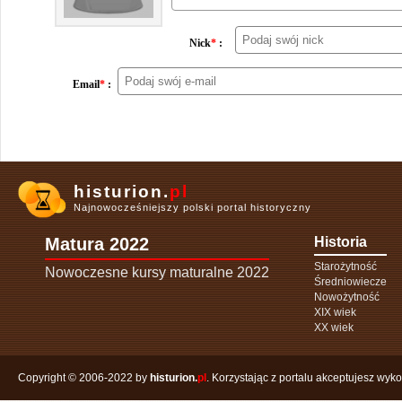
Nick
*
:
Email
*
:
histurion.
pl
Najnowocześniejszy polski portal historyczny
Matura 2022
Historia
Starożytność
Nowoczesne kursy maturalne 2022
Średniowiecze
Nowożytność
XIX wiek
XX wiek
Copyright © 2006-2022 by
histurion.
pl
. Korzystając z portalu akceptujesz wyk