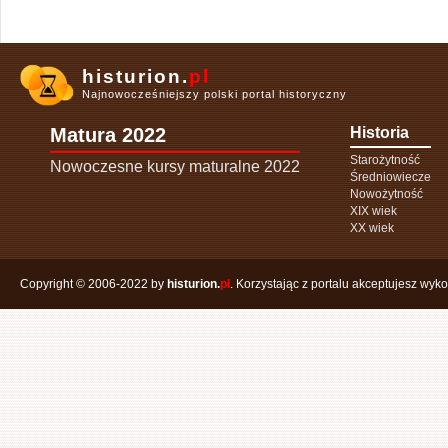
histurion.
pl
Najnowocześniejszy polski portal historyczny
Matura 2022
Historia
Starożytność
Nowoczesne kursy maturalne 2022
Średniowiecze
Nowożytność
XIX wiek
XX wiek
Copyright © 2006-2022 by
histurion.
pl
. Korzystając z portalu akceptujesz wyk