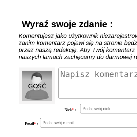
Wyraź swoje zdanie :
Komentujesz jako użytkownik niezarejestro
zanim komentarz pojawi się na stronie będ
przez naszą redakcję. Aby Twój komentarz 
naszych łamach zachęcamy do darmowej rej
Nick
*
:
Email
*
: