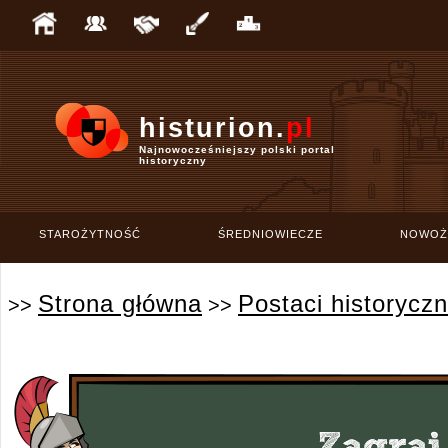
histurion.
pl
Najnowocześniejszy polski portal
historyczny
STAROŻYTNOŚĆ
ŚREDNIOWIECZE
NOWOŻ
Strona główna
Postaci historycz
>>
>>