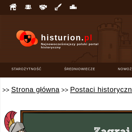
histurion.
pl
Najnowocześniejszy polski portal
historyczny
STAROŻYTNOŚĆ
ŚREDNIOWIECZE
NOWOŻ
Strona główna
Postaci historycz
>>
>>