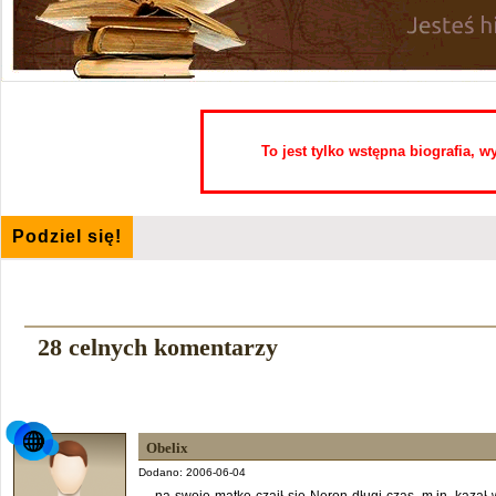
To jest tylko wstępna biografia, 
Podziel się!
28 celnych komentarzy
Obelix
Dodano: 2006-06-04