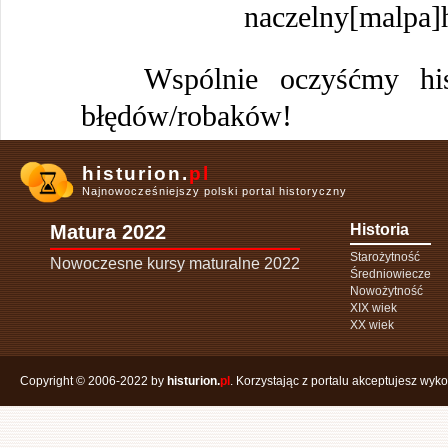
naczelny[malpa]h
Wspólnie oczyśćmy histu
błędów/robaków!
histurion.
pl
Najnowocześniejszy polski portal historyczny
Matura 2022
Historia
Starożytność
Nowoczesne kursy maturalne 2022
Średniowiecze
Nowożytność
XIX wiek
XX wiek
Copyright © 2006-2022 by
histurion.
pl
. Korzystając z portalu akceptujesz wyk