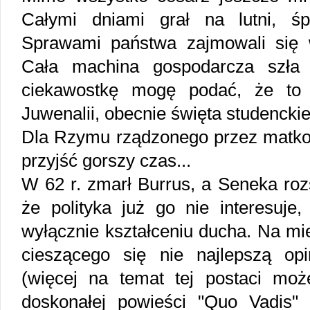
Całymi dniami grał na lutni, śp
Sprawami państwa zajmowali się 
Cała machina gospodarcza szła
ciekawostkę mogę podać, że to 
Juwenalii, obecnie święta studencki
Dla Rzymu rządzonego przez matko 
przyjść gorszy czas...
W 62 r. zmarł Burrus, a Seneka roz
że polityka już go nie interesuje
wyłącznie kształceniu ducha. Na mi
cieszącego się nie najlepszą opi
(więcej na temat tej postaci mo
doskonałej powieści "Quo Vadis"