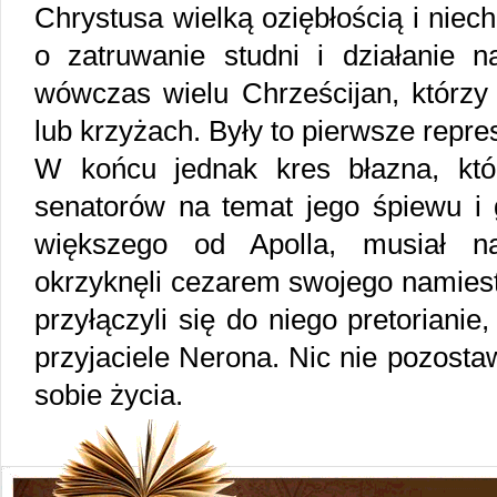
Chrystusa wielką oziębłością i nie
o zatruwanie studni i działanie
wówczas wielu Chrześcijan, którzy 
lub krzyżach. Były to pierwsze repr
W końcu jednak kres błazna, który
senatorów na temat jego śpiewu i g
większego od Apolla, musiał na
okrzyknęli cezarem swojego namiest
przyłączyli się do niego pretorianie
przyjaciele Nerona. Nic nie pozosta
sobie życia.