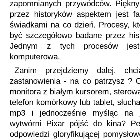
zapomnianych przywódców. Piękny
przez historyków aspektem jest fa
świadkami na co dzień. Procesy, kt
być szczegółowo badane przez hist
Jednym z tych procesów jest
komputerowa.
Zanim przejdziemy dalej, chc
zastanowienia - na co patrzysz ? 
monitora z białym kursorem, stero
telefon komórkowy lub tablet, słuch
mp3 i jednocześnie myśląc na 
wytwórni Pixar pójść do kina? Pe
odpowiedzi gloryfikującej pomysłow