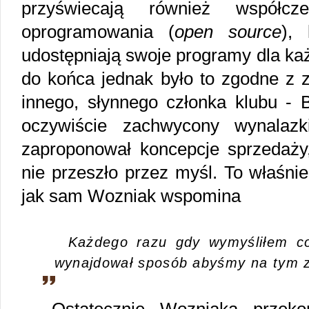
przyświecają również współc
oprogramowania (
open source
),
udostępniają swoje programy dla ka
do końca jednak było to zgodne z 
innego, słynnego członka klubu - B
oczywiście zachwycony wynalaz
zaproponował koncepcje sprzedaż
nie przeszło przez myśl. To właśnie
jak sam Wozniak wspomina
Każdego razu gdy wymyśliłem c
wynajdował sposób abyśmy na tym za