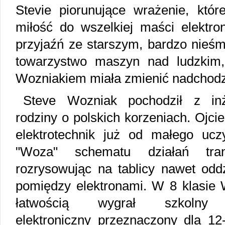
Stevie piorunujące wrażenie, które
miłość do wszelkiej maści elektron
przyjaźń ze starszym, bardzo nieśm
towarzystwo maszyn nad ludzkim,
Wozniakiem miała zmienić nadchodz
Steve Wozniak pochodził z inży
rodziny o polskich korzeniach. Ojcie
elektrotechnik już od małego ucz
"Woza" schematu działań tranz
rozrysowując na tablicy nawet odd
pomiędzy elektronami. W 8 klasie
łatwością wygrał szkolny 
elektroniczny przeznaczony dla 12-