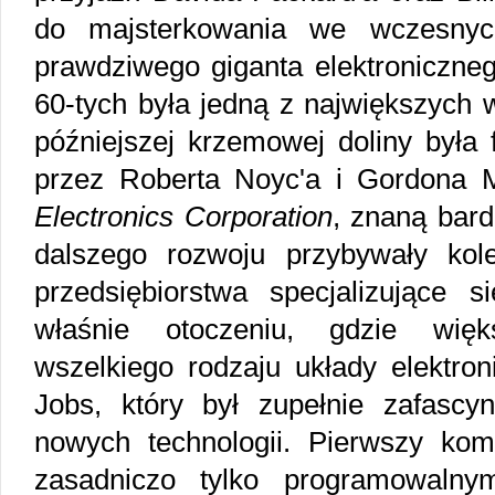
do majsterkowania we wczesnych
prawdziwego giganta elektroniczneg
60-tych była jedną z największych 
późniejszej krzemowej doliny była
przez Roberta Noyc'a i Gordona 
Electronics Corporation
, znaną bard
dalszego rozwoju przybywały kol
przedsiębiorstwa specjalizujące 
właśnie otoczeniu, gdzie więk
wszelkiego rodzaju układy elektron
Jobs, który był zupełnie zafasc
nowych technologii. Pierwszy ko
zasadniczo tylko programowalny