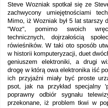
Steve Wozniak spotkał się ze Stev
zachwycony umiejętnościami tech
Mimo, iż Wozniak był 5 lat starszy 
"Woz", pomimo swoich wręc
technicznych, dojrzałością spo
rówieśników. W taki oto sposób utw
w historii komputeryzacji, duet dwóc
geniuszem elektroniki, a drugi wi
drogę w którą owa elektronika iść 
ich przyjaźni miały być proste ur
psot, jak na przykład specjalny 'p
poprawny odbiór sygnału telewiz
przekonane, iż problem tkwi w po