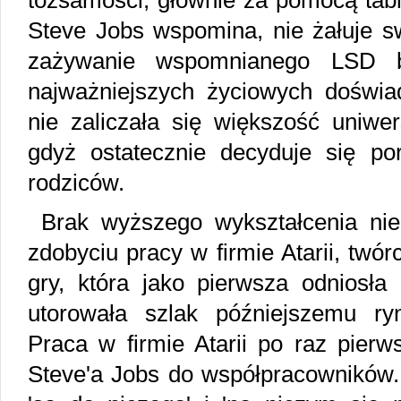
tożsamości, głównie za pomocą tab
Steve Jobs wspomina, nie żałuje sw
zażywanie wspomnianego LSD 
najważniejszych życiowych doświ
nie zaliczała się większość uniwe
gdyż ostatecznie decyduje się por
rodziców.
Brak wyższego wykształcenia ni
zdobyciu pracy w firmie Atarii, twó
gry, która jako pierwsza odniosła
utorowała szlak późniejszemu ry
Praca w firmie Atarii po raz pierw
Steve'a Jobs do współpracowników. 