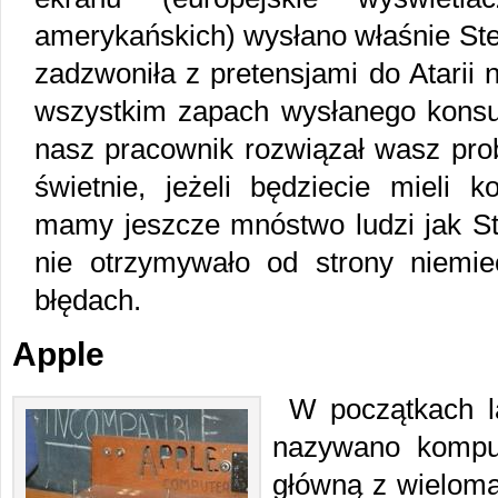
amerykańskich) wysłano właśnie Ste
zadzwoniła z pretensjami do Atarii 
wszystkim zapach wysłanego konsult
nasz pracownik rozwiązał wasz prob
świetnie, jeżeli będziecie mieli 
mamy jeszcze mnóstwo ludzi jak Ste
nie otrzymywało od strony niemiec
błędach.
Apple
W początkach la
nazywano komput
główną z wieloma