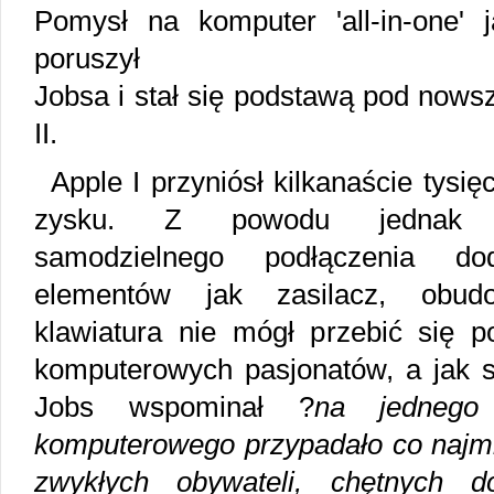
Pomysł na komputer 'all-in-one' j
poruszył
Jobsa i stał się podstawą pod nows
II.
Apple I przyniósł kilkanaście tysię
zysku. Z powodu jednak p
samodzielnego podłączenia dod
elementów jak zasilacz, obud
klawiatura nie mógł przebić się 
komputerowych pasjonatów, a jak 
Jobs wspominał ?
na jednego 
komputerowego przypadało co najmn
zwykłych obywateli, chętnych 