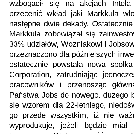
wzbogacił się na akcjach Intel
przecenić wkład jaki Markkula wł
następne dwie dekady. Ostatecznie
Markkula zobowiązał się zainwesto
33% udziałów, Wozniakowi i Jobsowi
przeznaczono dla późniejszych inwe
ostatecznie powstała nowa spółk
Corporation, zatrudniając jednocze
pracowników i przenosząc główn
Państwa Jobs do nowego, dużego bi
się wzorem dla 22-letniego, niedo
go przede wszystkim, iż nie waż
wyprodukuje, jeżeli będzie miał 