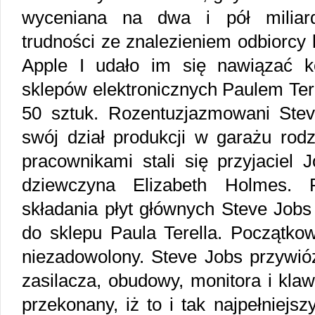
wyceniana na dwa i pół miliar
trudności ze znalezieniem odbiorcy
Apple I udało im się nawiązać ko
sklepów elektronicznych Paulem Tere
50 sztuk. Rozentuzjazmowani Steve
swój dział produkcji w garażu rod
pracownikami stali się przyjaciel 
dziewczyna Elizabeth Holmes.
składania płyt głównych Steve Job
do sklepu Paula Terella. Początkow
niezadowolony. Steve Jobs przywi
zasilacza, obudowy, monitora i klawi
przekonany, iż to i tak najpełniejs