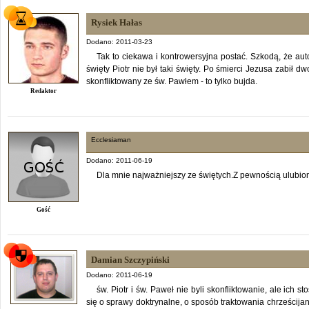
Rysiek Hałas
Dodano: 2011-03-23
Tak to ciekawa i kontrowersyjna postać. Szkodą, że auto
święty Piotr nie był taki święty. Po śmierci Jezusa zabił d
skonfliktowany ze św. Pawłem - to tylko bujda.
Redaktor
Ecclesiaman
Dodano: 2011-06-19
Dla mnie najważniejszy ze świętych.Z pewnością ulubion
Gość
Damian Szczypiński
Dodano: 2011-06-19
św. Piotr i św. Paweł nie byli skonfliktowanie, ale ich st
się o sprawy doktrynalne, o sposób traktowania chrześcija