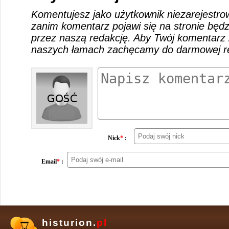
Komentujesz jako użytkownik niezarejestro
zanim komentarz pojawi się na stronie będ
przez naszą redakcję. Aby Twój komentarz 
naszych łamach zachęcamy do darmowej rej
Nick
*
:
Email
*
:
histurion.
pl