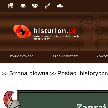
histurion.
pl
Najnowocześniejszy polski portal
historyczny
STAROŻYTNOŚĆ
ŚREDNIOWIECZE
NOWOŻ
Strona główna
Postaci historycz
>>
>>