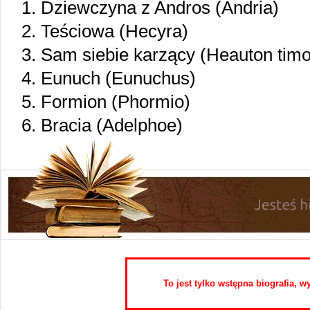
1. Dziewczyna z Andros (Andria)
2. Teściowa (Hecyra)
3. Sam siebie karzący (Heauton ti
4. Eunuch (Eunuchus)
5. Formion (Phormio)
6. Bracia (Adelphoe)
To jest tylko wstępna biografia, 