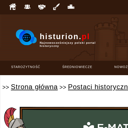
histurion.
pl
Najnowocześniejszy polski portal
historyczny
STAROŻYTNOŚĆ
ŚREDNIOWIECZE
NOWOŻ
Strona główna
Postaci historycz
>>
>>