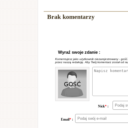
Brak komentarzy
Wyraź swoje zdanie :
Komentujesz jako użytkownik niezarejestrowany - gość
przez naszą redakcję. Aby Twój komentarz został od r
Nick
*
:
Email
*
: