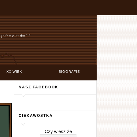
 jedzą ciastka!
”
XX WIEK
BIOGRAFIE
NASZ FACEBOOK
CIEKAWOSTKA
Czy wiesz że