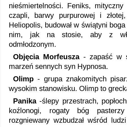
nieśmiertelności. Feniks, mityczny
czapli, barwy purpurowej i złotej
Heliopolis, budował w świątyni boga 
nim, jak na stosie, aby z wł
odmłodzonym.
Objęcia Morfeusza
- zapaść w s
marzeń sennych syn Hypnosa.
Olimp
- grupa znakomitych pisar
wysokim stanowisku. Olimp to greck
Panika
-ślepy przestrach, popłoch
koźlonogi, rogaty bóg pasterz
rozgniewany wzbudzał wśród ludzi 