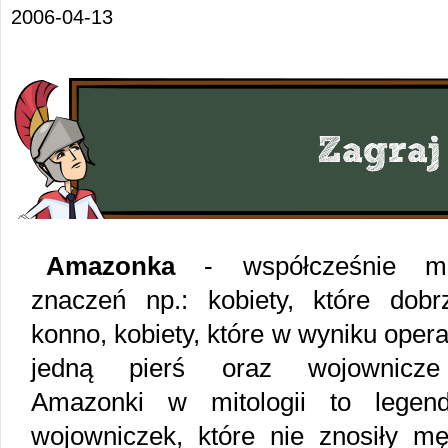
2006-04-13
Amazonka
- współcześnie ma
znaczeń np.: kobiety, które dobr
konno, kobiety, które w wyniku operac
jedną pierś oraz wojownicze 
Amazonki w mitologii to legen
wojowniczek, które nie znosiły m