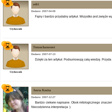
adri
Dodano: 2007-04-06
Fajny i bardzo przydatny artykuł. Wszystko jest zwięźe 
Użytkownik
Tutanchamonet
Dodano: 2007-07-13
Dzięki za ten artykuł. Podsumowują całą wiedzę. Przyda 
Użytkownik
Aneta Kmita
Dodano: 2007-12-27
Bardzo ciekwie napisane. Obok mitologicznego znaczen
Niecodzienna interpretacja :).