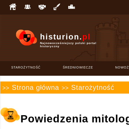
histurion.
pl
Najnowocześniejszy polski portal
historyczny
STAROŻYTNOŚĆ
ŚREDNIOWIECZE
NOWOŻ
Strona główna
Starożytność
>>
>>
Powiedzenia mitolo