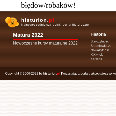
błędów/robaków!
histurion.
pl
Najnowocześniejszy polski portal historyczny
Matura 2022
Historia
Starożytność
Nowoczesne kursy maturalne 2022
Średniowiecze
Nowożytność
XIX wiek
XX wiek
Copyright © 2006-2022 by
histurion.
pl
. Korzystając z portalu akceptujesz wyk