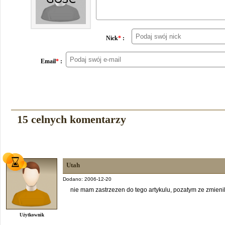
Nick
*
:
Email
*
:
15 celnych komentarzy
Utah
Dodano: 2006-12-20
nie mam zastrzezen do tego artykulu, pozatym ze zmien
Użytkownik