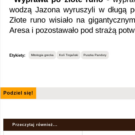
wodzą Jazona wyruszyli w długą po
Złote runo wisiało na gigantyczny
Aresa i pozostawało pod strażą pot
Etykiety:
Mitologia grecka
Koń Trojański
Puszka Pandory
Podziel się!
Przeczytaj również...