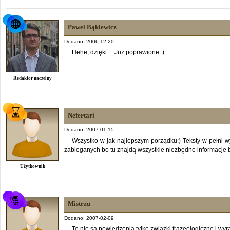
Paweł Bąkiewicz
Dodano: 2006-12-20
Hehe, dzięki ... Już poprawione :)
Redaktor naczelny
Nefertari
Dodano: 2007-01-15
Wszystko w jak najlepszym porządku:) Teksty w pełni wy
zabieganych bo tu znajdą wszystkie niezbędne informacje 
Użytkownik
Mistrzu
Dodano: 2007-02-09
To nie są powiedzenia tylko związki frazeologiczne i wyraz