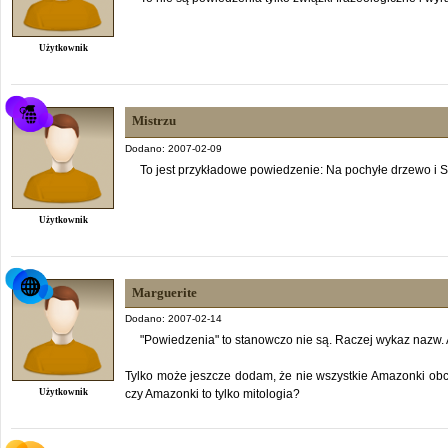
Użytkownik
Mistrzu
Dodano: 2007-02-09
To jest przykładowe powiedzenie: Na pochyłe drzewo i S
Użytkownik
Marguerite
Dodano: 2007-02-14
"Powiedzenia" to stanowczo nie są. Raczej wykaz nazw. A
Tylko może jeszcze dodam, że nie wszystkie Amazonki obci
Użytkownik
czy Amazonki to tylko mitologia?