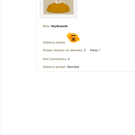
Rola:
Użytkownik
Ulubiona epoka:
Postaci dodane do słownika:
3
Pokaż +
Ilość komentarzy:
4
Ulubiona postać:
Hannbal