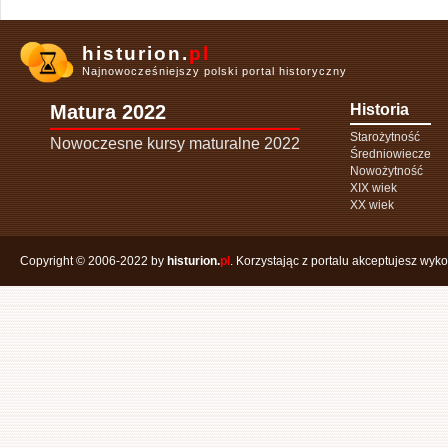
histurion.
pl
Najnowocześniejszy polski portal historyczny
Matura 2022
Historia
Starożytność
Nowoczesne kursy maturalne 2022
Średniowiecze
Nowożytność
XIX wiek
XX wiek
Copyright © 2006-2022 by
histurion.
pl
. Korzystając z portalu akceptujesz wyk