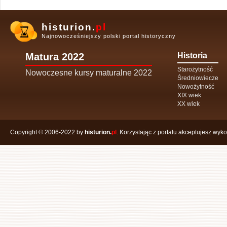
histurion.
pl
Najnowocześniejszy polski portal historyczny
Matura 2022
Historia
Starożytność
Nowoczesne kursy maturalne 2022
Średniowiecze
Nowożytność
XIX wiek
XX wiek
Copyright © 2006-2022 by
histurion.
pl
. Korzystając z portalu akceptujesz wyk