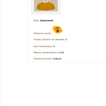
Rola:
Użytkownik
Ulubiona epoka:
Postaci dodane do słownika:
0
Ilość komentarzy:
9
Miejsce zamieszkania:
Łodź
Ulubiona postać:
Kaligula