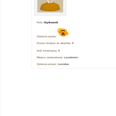
Rola:
Użytkownik
Ulubiona epoka:
Postaci dodane do słownika:
0
Ilość komentarzy:
5
Miejsce zamieszkania:
Lacedemon
Ulubiona postać:
Leonidas