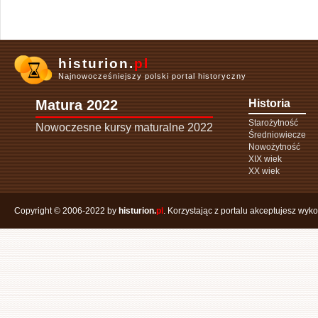
histurion.
pl
Najnowocześniejszy polski portal historyczny
Matura 2022
Historia
Starożytność
Nowoczesne kursy maturalne 2022
Średniowiecze
Nowożytność
XIX wiek
XX wiek
Copyright © 2006-2022 by
histurion.
pl
. Korzystając z portalu akceptujesz wyk