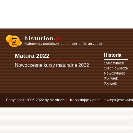
histurion.
pl
Najnowocześniejszy polski portal historyczny
Matura 2022
Historia
Starożytność
Nowoczesne kursy maturalne 2022
Średniowiecze
Nowożytność
XIX wiek
XX wiek
Copyright © 2006-2022 by
histurion.
pl
. Korzystając z portalu akceptujesz wyk