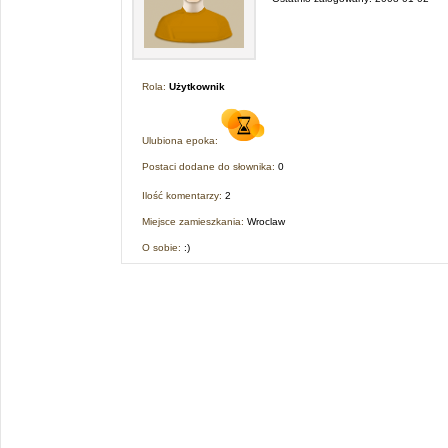
Rola:
Użytkownik
Ulubiona epoka:
Postaci dodane do słownika:
0
Ilość komentarzy:
2
Miejsce zamieszkania:
Wroclaw
O sobie:
:)