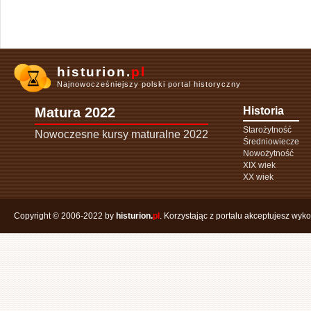
histurion.
pl
Najnowocześniejszy polski portal historyczny
Matura 2022
Historia
Starożytność
Nowoczesne kursy maturalne 2022
Średniowiecze
Nowożytność
XIX wiek
XX wiek
Copyright © 2006-2022 by
histurion.
pl
. Korzystając z portalu akceptujesz wyk