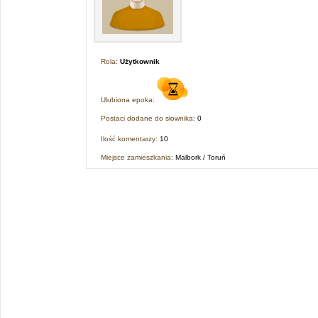
Rola:
Użytkownik
Ulubiona epoka:
Postaci dodane do słownika:
0
Ilość komentarzy:
10
Miejsce zamieszkania:
Malbork / Toruń