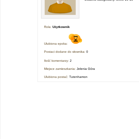
Rola:
Użytkownik
Ulubiona epoka:
Postaci dodane do słownika:
0
Ilość komentarzy:
2
Miejsce zamieszkania:
Jelenia Góra
Ulubiona postać:
Tutenhamon