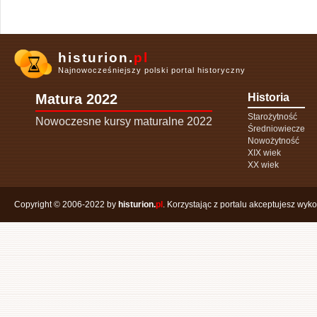
histurion.
pl
Najnowocześniejszy polski portal historyczny
Matura 2022
Historia
Starożytność
Nowoczesne kursy maturalne 2022
Średniowiecze
Nowożytność
XIX wiek
XX wiek
Copyright © 2006-2022 by
histurion.
pl
. Korzystając z portalu akceptujesz wyk