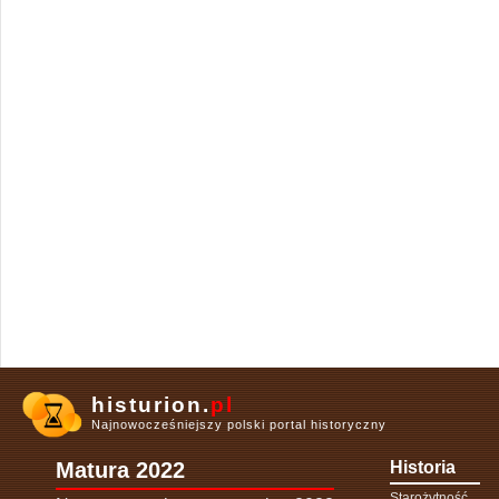
histurion.
pl
Najnowocześniejszy polski portal historyczny
Matura 2022
Historia
Starożytność