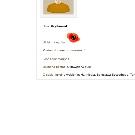
Rola:
Użytkownik
Ulubiona epoka:
Postaci dodane do słownika:
0
Ilość komentarzy:
1
Ulubiona postać:
Oktawian August
O sobie:
kolejne wcielenie: Hannibala, Bolesława Szczodrego, To