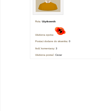
Rola:
Użytkownik
Ulubiona epoka:
Postaci dodane do słownika:
0
Ilość komentarzy:
3
Ulubiona postać:
Cezar