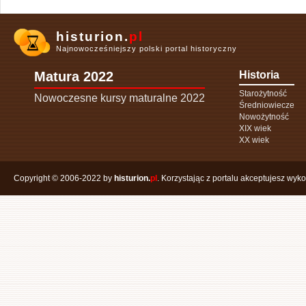
histurion.
pl
Najnowocześniejszy polski portal historyczny
Matura 2022
Historia
Starożytność
Nowoczesne kursy maturalne 2022
Średniowiecze
Nowożytność
XIX wiek
XX wiek
Copyright © 2006-2022 by
histurion.
pl
. Korzystając z portalu akceptujesz wyk