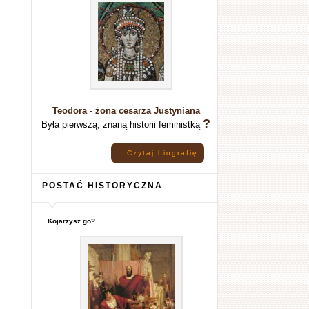
Teodora - żona cesarza Justyniana
?
Była pierwszą, znaną historii feministką
Czytaj biografię
POSTAĆ HISTORYCZNA
Kojarzysz go?