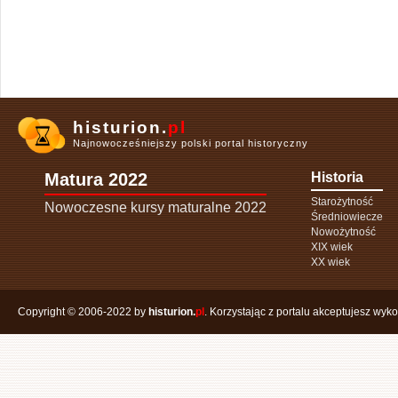
histurion.
pl
Najnowocześniejszy polski portal historyczny
Matura 2022
Historia
Starożytność
Nowoczesne kursy maturalne 2022
Średniowiecze
Nowożytność
XIX wiek
XX wiek
Copyright © 2006-2022 by
histurion.
pl
. Korzystając z portalu akceptujesz wyk