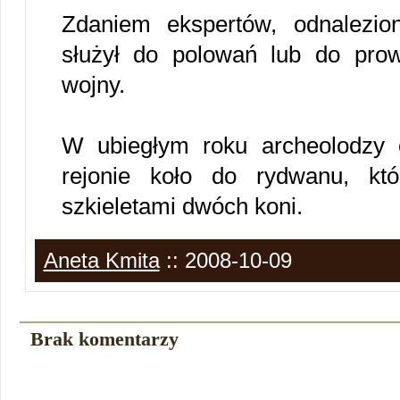
Zdaniem ekspertów, odnalezi
służył do polowań lub do pro
wojny.
W ubiegłym roku archeolodzy
rejonie koło do rydwanu, kt
szkieletami dwóch koni.
Aneta Kmita
:: 2008-10-09
Brak komentarzy