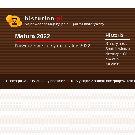
histurion.
pl
Najnowocześniejszy polski portal historyczny
Matura 2022
Historia
Starożytność
Nowoczesne kursy maturalne 2022
Średniowiecze
Nowożytność
XIX wiek
XX wiek
Copyright © 2006-2022 by
histurion.
pl
. Korzystając z portalu akceptujesz wyk