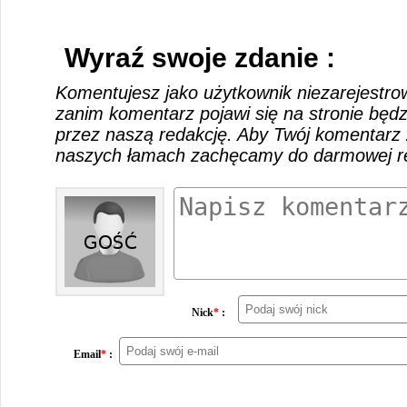
Wyraź swoje zdanie :
Komentujesz jako użytkownik niezarejestro
zanim komentarz pojawi się na stronie będ
przez naszą redakcję. Aby Twój komentarz 
naszych łamach zachęcamy do darmowej rej
Nick
*
:
Email
*
: