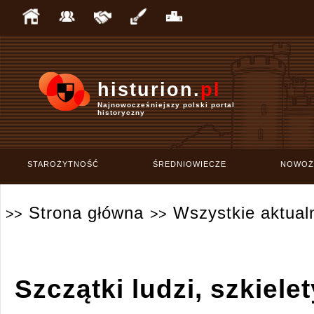
histurion.
pl
Najnowocześniejszy polski portal
historyczny
STAROŻYTNOŚĆ
ŚREDNIOWIECZE
NOWOŻ
Strona główna
Wszystkie aktual
>>
>>
Szczątki ludzi, szkiele