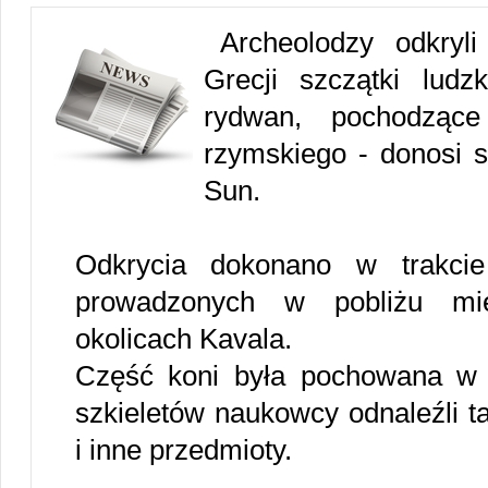
Archeolodzy odkryl
Grecji szczątki ludz
rydwan, pochodząc
rzymskiego - donosi s
Sun.
Odkrycia dokonano w trakcie
prowadzonych w pobliżu mie
okolicach Kavala.
Część koni była pochowana w 
szkieletów naukowcy odnaleźli ta
i inne przedmioty.