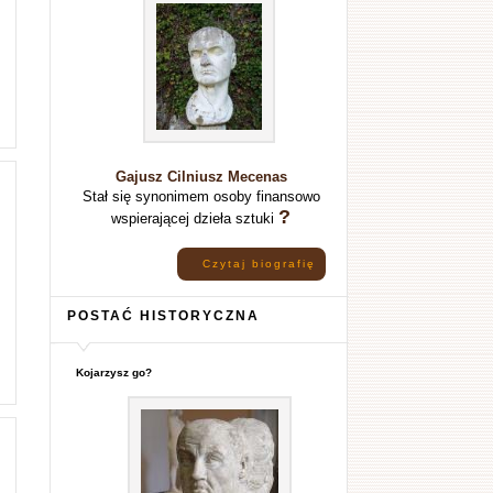
Gajusz Cilniusz Mecenas
Stał się synonimem osoby finansowo
?
wspierającej dzieła sztuki
Czytaj biografię
POSTAĆ HISTORYCZNA
Kojarzysz go?