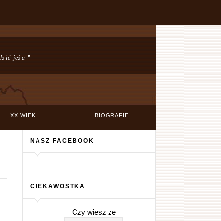
dzić jeża
”
XX WIEK
BIOGRAFIE
NASZ FACEBOOK
CIEKAWOSTKA
Czy wiesz że