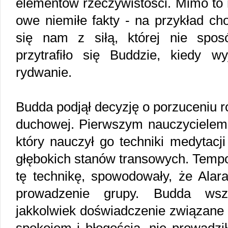
elementów rzeczywistości. Mimo to 
owe niemiłe fakty - na przykład ch
się nam z siłą, której nie spos
przytrafiło się Buddzie, kiedy 
rydwanie.
Budda podjął decyzję o porzuceniu r
duchowej. Pierwszym nauczycielem 
który nauczył go techniki medytacj
głębokich stanów transowych. Tempo 
tę technikę, spowodowały, że Ala
prowadzenie grupy. Budda wsz
jakkolwiek doświadczenie związane 