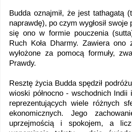
Budda oznajmił, że jest tathagatą (t
naprawdę), po czym wygłosił swoje 
się ono w formie pouczenia (sut
Ruch Koła Dharmy. Zawiera ono 
wyłożone za pomocą formuły, zwa
Prawdy.
Resztę życia Budda spędził podróżu
wioski północno - wschodnich Indii 
reprezentujących wiele różnych sfe
ekonomicznych. Jego zachowan
uprzejmością i spokojem, a lic