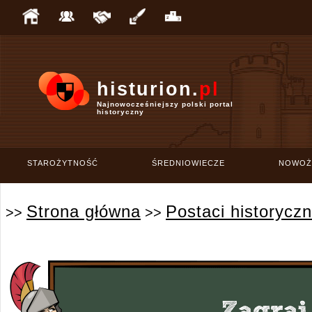
histurion.
pl
Najnowocześniejszy polski portal
historyczny
STAROŻYTNOŚĆ
ŚREDNIOWIECZE
NOWOŻ
Strona główna
Postaci historycz
>>
>>