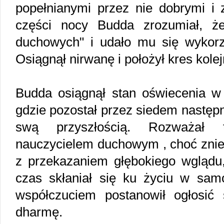
popełnianymi przez nie dobrymi i 
części nocy Budda zrozumiał, że
duchowych" i udało mu się wykorz
Osiągnął nirwanę i położył kres kol
Budda osiągnął stan oświecenia 
gdzie pozostał przez siedem następ
swą przyszłością. Rozważał 
nauczycielem duchowym , choć zniec
z przekazaniem głębokiego wglądu, 
czas skłaniał się ku życiu w sa
współczuciem postanowił ogłosić 
dharmę.