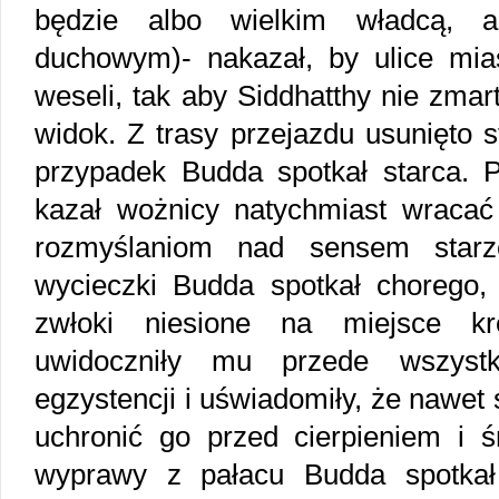
będzie albo wielkim władcą, a
duchowym)- nakazał, by ulice miast
weseli, tak aby Siddhatthy nie zmar
widok. Z trasy przejazdu usunięto s
przypadek Budda spotkał starca. P
kazał wożnicy natychmiast wracać 
rozmyślaniom nad sensem starze
wycieczki Budda spotkał chorego, 
zwłoki niesione na miejsce kr
uwidoczniły mu przede wszystki
egzystencji i uświadomiły, że nawet 
uchronić go przed cierpieniem i ś
wyprawy z pałacu Budda spotkał