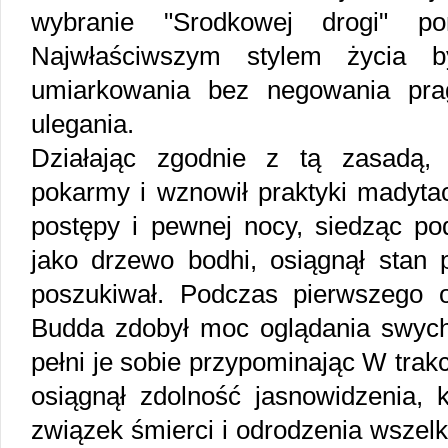
wybranie "Srodkowej drogi" po
Najwłaściwszym stylem życia b
umiarkowania bez negowania pra
ulegania.
Działając zgodnie z tą zasadą,
pokarmy i wznowił praktyki madytac
postępy i pewnej nocy, siedząc p
jako drzewo bodhi, osiągnął stan 
poszukiwał. Podczas pierwszego 
Budda zdobył moc oglądania swych
pełni je sobie przypominając W trak
osiągnął zdolność jasnowidzenia, 
związek śmierci i odrodzenia wszelk