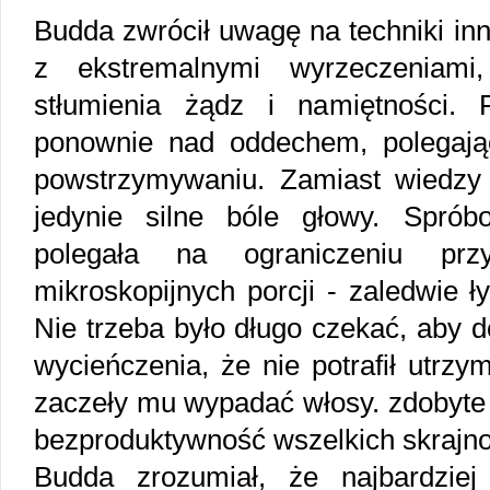
Budda zwrócił uwagę na techniki in
z ekstremalnymi wyrzeczeniam
stłumienia żądz i namiętności.
ponownie nad oddechem, polegają
powstrzymywaniu. Zamiast wiedzy
jedynie silne bóle głowy. Sprób
polegała na ograniczeniu pr
mikroskopijnych porcji - zaledwie ł
Nie trzeba było długo czekać, aby d
wycieńczenia, że nie potrafił utrzy
zaczeły mu wypadać włosy. zdobyte
bezproduktywność wszelkich skrajno
Budda zrozumiał, że najbardzie