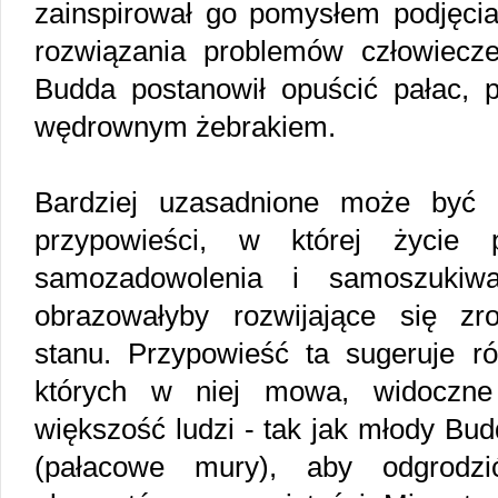
zainspirował go pomysłem podjęci
rozwiązania problemów człowiecze
Budda postanowił opuścić pałac, 
wędrownym żebrakiem.
Bardziej uzasadnione może być od
przypowieści, w której życie 
samozadowolenia i samoszukiwa
obrazowałyby rozwijające się zr
stanu. Przypowieść ta sugeruje ró
których w niej mowa, widoczne
większość ludzi - tak jak młody Bud
(pałacowe mury), aby odgrodzi