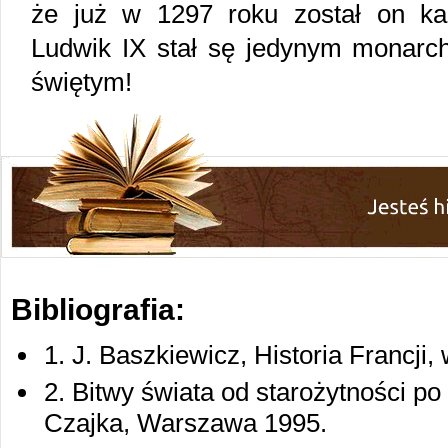
że już w 1297 roku został on k
Ludwik IX stał sę jedynym monarch
świętym!
Bibliografia:
1. J. Baszkiewicz, Historia Francji
2. Bitwy świata od starożytności p
Czajka, Warszawa 1995.