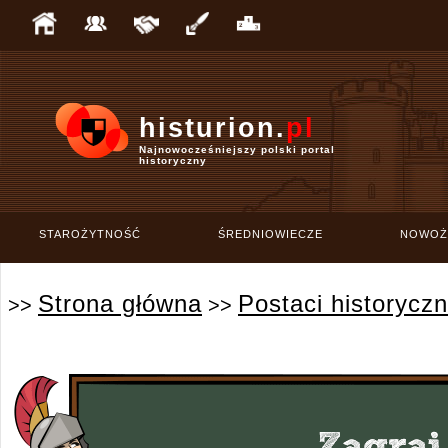
histurion.
pl
Najnowocześniejszy polski portal
historyczny
STAROŻYTNOŚĆ
ŚREDNIOWIECZE
NOWOŻ
Strona główna
Postaci historycz
>>
>>