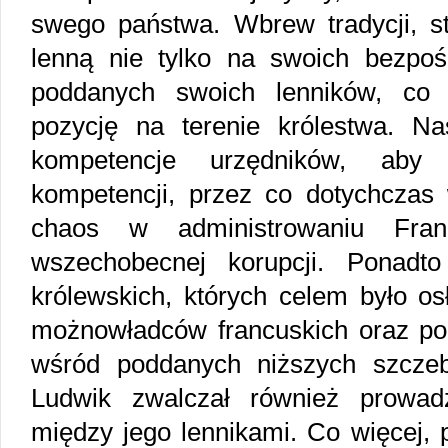
swego państwa. Wbrew tradycji, st
lenną nie tylko na swoich bezpośr
poddanych swoich lenników, co 
pozycję na terenie królestwa. Nas
kompetencje urzędników, aby 
kompetencji, przez co dotychczas 
chaos w administrowaniu Fra
wszechobecnej korupcji. Ponadto
królewskich, których celem było os
możnowładców francuskich oraz pod
wśród poddanych niższych szczebli
Ludwik zwalczał również prowad
między jego lennikami. Co więcej, 