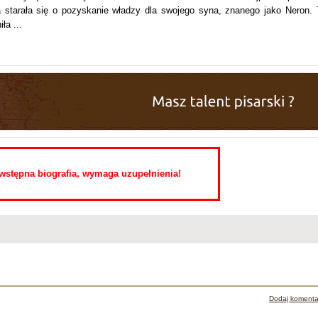
a starała się o pozyskanie władzy dla swojego syna, znanego jako Neron. 
ła ...
o wstępna biografia, wymaga uzupełnienia!
Dodaj komenta