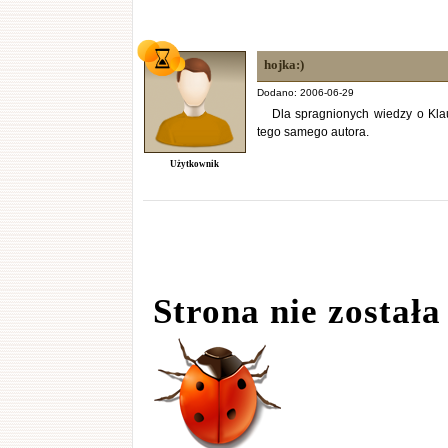
hojka:)
Dodano: 2006-06-29
Dla spragnionych wiedzy o Klau
tego samego autora.
Użytkownik
Strona nie została