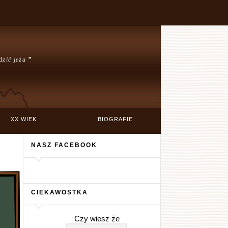
dzić jeża
”
XX WIEK
BIOGRAFIE
NASZ FACEBOOK
CIEKAWOSTKA
Czy wiesz że