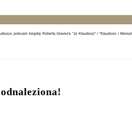
diuszu polecam książkę Roberta Graves'a "Ja Klaudiusz" i "Klaudiusz i Messal
 odnaleziona!