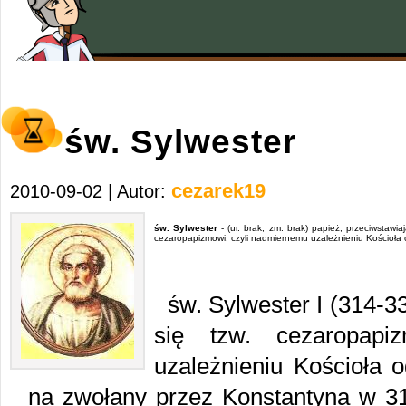
św. Sylwester
cezarek19
2010-09-02 | Autor:
św. Sylwester
- (ur. brak, zm. brak) papież, przeciwstawiaj
cezaropapizmowi, czyli nadmiernemu uzależnieniu Kościoła 
św. Sylwester I (314-3
się tzw. cezaropapi
uzależnieniu Kościoła 
na zwołany przez Konstantyna w 31