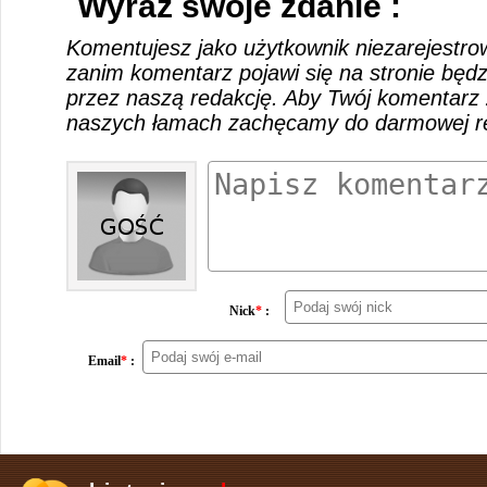
Wyraź swoje zdanie :
Komentujesz jako użytkownik niezarejestro
zanim komentarz pojawi się na stronie będ
przez naszą redakcję. Aby Twój komentarz 
naszych łamach zachęcamy do darmowej rej
Nick
*
:
Email
*
: