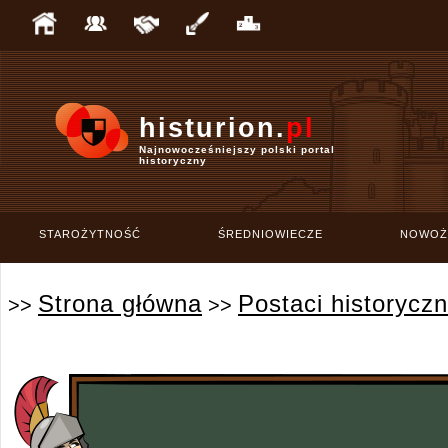
histurion.
pl
Najnowocześniejszy polski portal
historyczny
STAROŻYTNOŚĆ
ŚREDNIOWIECZE
NOWOŻ
Strona główna
Postaci historycz
>>
>>