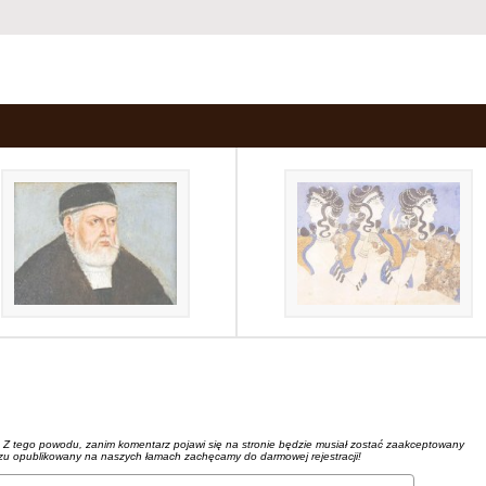
. Z tego powodu, zanim komentarz pojawi się na stronie będzie musiał zostać zaakceptowany
azu opublikowany na naszych łamach zachęcamy do darmowej rejestracji!