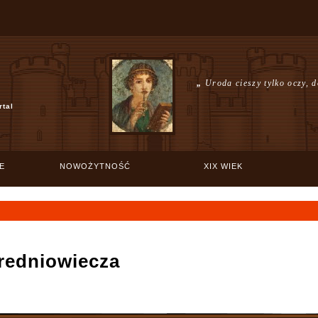
„
Uroda cieszy tylko oczy, 
rtal
E
NOWOŻYTNOŚĆ
XIX WIEK
średniowiecza