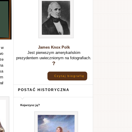
James Knox Polk
 w
Jest pierwszym amerykańskim
wo
prezydentem uwiecznionym na fotografiach.
ze
?
na
sa
Czytaj biografię
em
ał
POSTAĆ HISTORYCZNA
Kojarzysz ją?