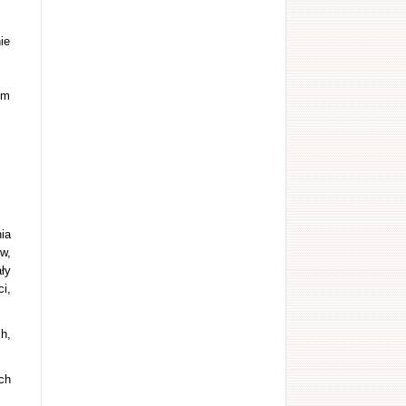
ie
im
ia
w,
ły
i,
h,
ch