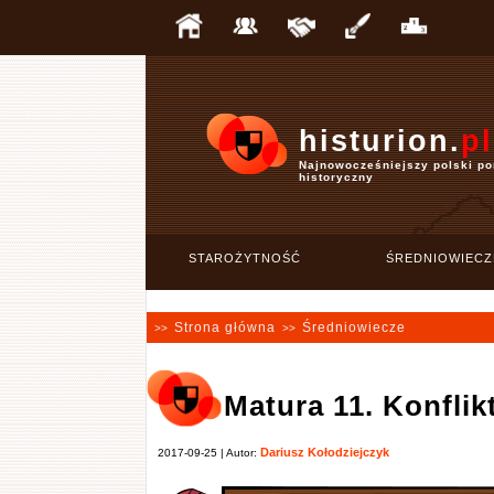
histurion.
pl
Najnowocześniejszy polski po
historyczny
STAROŻYTNOŚĆ
ŚREDNIOWIECZ
Strona główna
Średniowiecze
>>
>>
Matura 11. Konfli
Dariusz Kołodziejczyk
2017-09-25 | Autor: