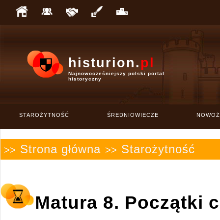
histurion.
pl
Najnowocześniejszy polski portal
historyczny
STAROŻYTNOŚĆ
ŚREDNIOWIECZE
NOWOŻ
Strona główna
Starożytność
>>
>>
Matura 8. Początki 