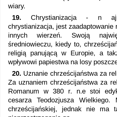
wiary.
19.
Chrystianizacja - n ajpr
chrystianizacja, jest zaadaptowanie r
innych wierzeń. Swoją najw
średniowieczu, kiedy to, chrześcij
religią panującą w Europie, a ta
wpływowi papiestwa na losy poszcze
20.
Uznanie chrześcijaństwa za rel
Za uznaniem chrześcijaństwa za re
Romanum w 380 r. n.e stoi edyk
cesarza Teodozjusza Wielkiego. 
chrześcijańskiej, jednak nie ma