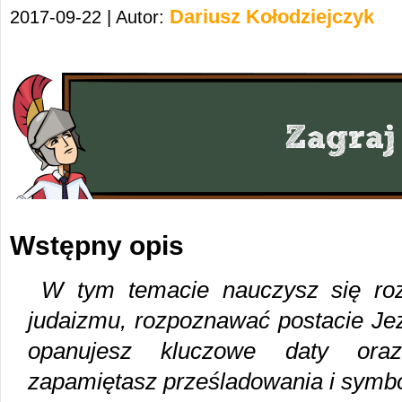
Dariusz Kołodziejczyk
2017-09-22 | Autor:
Wstępny opis
W tym temacie nauczysz się roz
judaizmu, rozpoznawać postacie Jez
opanujesz kluczowe daty oraz 
zapamiętasz prześladowania i symbo