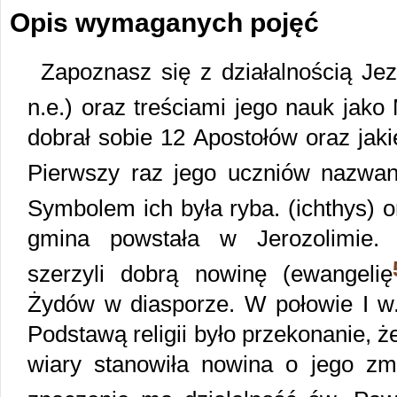
Opis wymaganych pojęć
Zapoznasz się z działalnością Je
n.e.) oraz treściami jego nauk jako
dobrał sobie 12 Apostołów oraz jaki
Pierwszy raz jego uczniów nazwan
Symbolem ich była ryba. (ichthys) 
gmina powstała w Jerozolimie. J
szerzyli dobrą nowinę (ewangelię
Żydów w diasporze. W połowie I w.
Podstawą religii było przekonanie, 
wiary stanowiła nowina o jego zm