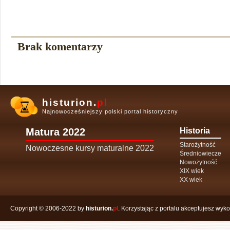
Brak komentarzy
histurion.
pl
Najnowocześniejszy polski portal historyczny
Matura 2022
Historia
Starożytność
Nowoczesne kursy maturalne 2022
Średniowiecze
Nowożytność
XIX wiek
XX wiek
Copyright © 2006-2022 by
histurion.
pl
. Korzystając z portalu akceptujesz wyk