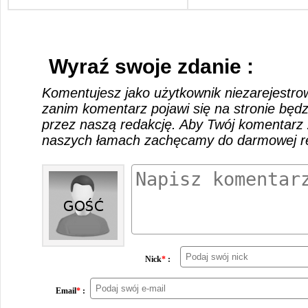
Wyraź swoje zdanie :
Komentujesz jako użytkownik niezarejestro
zanim komentarz pojawi się na stronie będ
przez naszą redakcję. Aby Twój komentarz 
naszych łamach zachęcamy do darmowej rej
Nick
*
:
Email
*
: