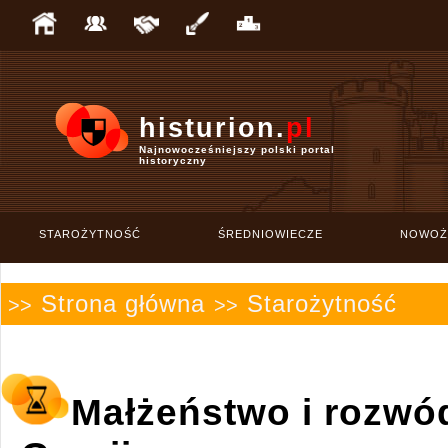
histurion.
pl
Najnowocześniejszy polski portal
historyczny
STAROŻYTNOŚĆ
ŚREDNIOWIECZE
NOWOŻ
Strona główna
Starożytność
>>
>>
Małżeństwo i rozwód