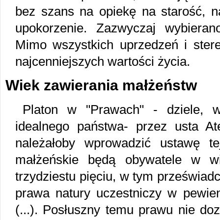
bez szans na opiekę na starość, na
upokorzenie. Zazwyczaj wybieran
Mimo wszystkich uprzedzeń i stere
najcenniejszych wartości życia.
Wiek zawierania małżeństw
Platon w "Prawach" - dziele, 
idealnego państwa- przez usta A
należałoby wprowadzić ustawę tej
małżeńskie będą obywatele w wi
trzydziestu pięciu, w tym przeświad
prawa natury uczestniczy w pewien
(...). Posłuszny temu prawu nie do