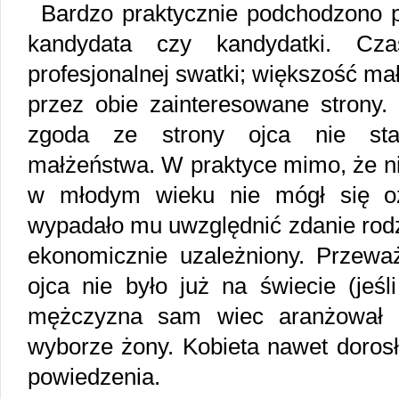
Bardzo praktycznie podchodzono 
kandydata czy kandydatki. Cz
profesjonalnej swatki; większość ma
przez obie zainteresowane strony.
zgoda ze strony ojca nie sta
małżeństwa. W praktyce mimo, że n
w młodym wieku nie mógł się oż
wypadało mu uwzględnić zdanie rodzi
ekonomicznie uzależniony. Przeważ
ojca nie było już na świecie (jeśli
mężczyzna sam wiec aranżował 
wyborze żony. Kobieta nawet dorosł
powiedzenia.