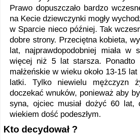
Prawo dopuszczało bardzo wczesn
na Kecie dziewczynki mogły wychodz
w Sparcie nieco później. Tak wczes
dobre strony. Przeciętna kobieta, 
lat, najprawdopodobniej miała w 
więcej niż 5 lat starsza. Ponadto 
małżeńskie w wieku około 13-15 lat 
latki. Tylko niewielu mężczyzn ż
doczekać wnuków, ponieważ aby by
syna, ojciec musiał dożyć 60 lat, 
wiekiem dość podeszłym.
Kto decydował ?