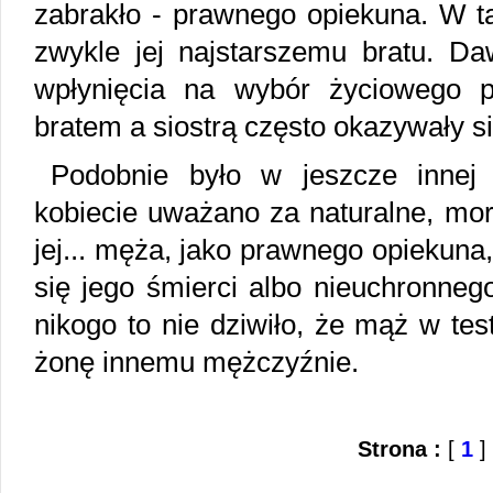
zabrakło - prawnego opiekuna. W ta
zwykle jej najstarszemu bratu. Da
wpłynięcia na wybór życiowego p
bratem a siostrą często okazywały s
Podobnie było w jeszcze innej 
kobiecie uważano za naturalne, mor
jej... męża, jako prawnego opiekuna,
się jego śmierci albo nieuchronneg
nikogo to nie dziwiło, że mąż w te
żonę innemu mężczyźnie.
Strona :
[
1
]