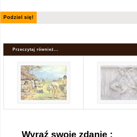
Podziel się!
Przeczytaj również...
Wyraź swoje zdanie :