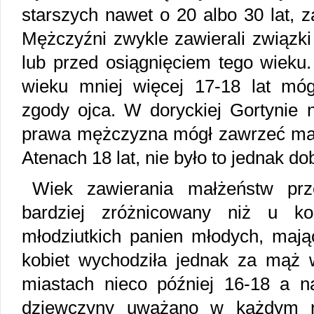
starszych nawet o 20 albo 30 lat, z
Mężczyźni zwykle zawierali związki 
lub przed osiągnięciem tego wieku.
wieku mniej więcej 17-18 lat mó
zgody ojca. W doryckiej Gortynie 
prawa mężczyzna mógł zawrzeć mał
Atenach 18 lat, nie było to jednak do
Wiek zawierania małżeństw pr
bardziej zróżnicowany niż u ko
młodziutkich panien młodych, mają
kobiet wychodziła jednak za mąż 
miastach nieco później 16-18 a na
dziewczyny uważano w każdym r