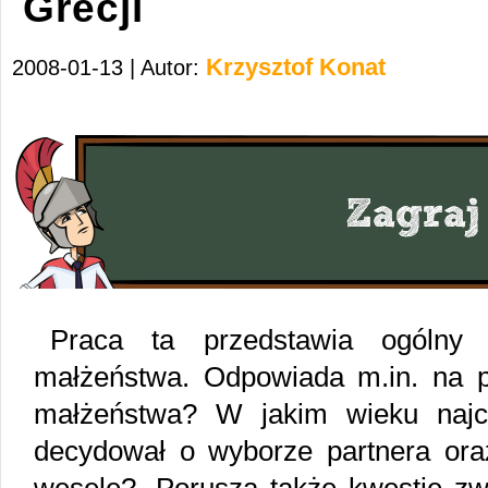
Grecji
Krzysztof Konat
2008-01-13 | Autor:
Praca ta przedstawia ogólny z
małżeństwa. Odpowiada m.in. na p
małżeństwa? W jakim wieku najcz
decydował o wyborze partnera oraz