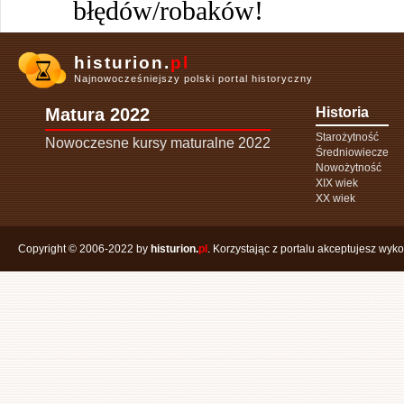
błędów/robaków!
histurion.
pl
Najnowocześniejszy polski portal historyczny
Matura 2022
Historia
Starożytność
Nowoczesne kursy maturalne 2022
Średniowiecze
Nowożytność
XIX wiek
XX wiek
Copyright © 2006-2022 by
histurion.
pl
. Korzystając z portalu akceptujesz wyk