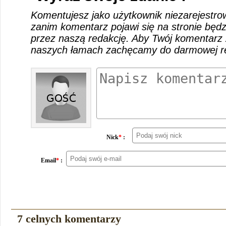
Komentujesz jako użytkownik niezarejestro
zanim komentarz pojawi się na stronie będ
przez naszą redakcję. Aby Twój komentarz 
naszych łamach zachęcamy do darmowej rej
Nick
*
:
Email
*
:
7 celnych komentarzy