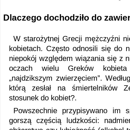
Dlaczego dochodziło do zawie
W starożytnej Grecji mężczyźni ni
kobietach. Często odnosili się do 
niepokój względem wiązania się z 
oczach wielu Greków kobieta
„najdzikszym zwierzęciem”. Według
którą zesłał na śmiertelników 
stosunek do kobiet?.
Powszechnie przypisywano im sp
gorszą częścią ludzkości: nadmie