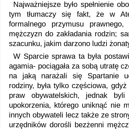
Najważniejsze było spełnienie o
tym tłumaczy się fakt, że w Ate
formalnego przymusu prawnego, 
mężczyzn do zakładania rodzin; sa
szacunku, jakim darzono ludzi żonaty
W Sparcie sprawa ta była postaw
agamia- pociągała za sobą utratę cz
na jaką narażali się Spartanie u
rodziny, była tylko częściowa, gdy
praw obywatelskich, jednak byl
upokorzenia, którego uniknąć nie mo
innych obywateli lecz także ze stro
urzędników dorośli bezżenni mężcz