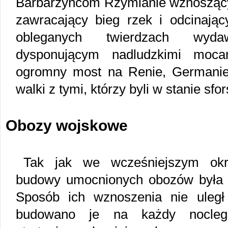
Barbarzyńcom Rzymianie wznoszący b
zawracający bieg rzek i odcinając
obleganych twierdzach wyda
dysponującym nadludzkimi moc
ogromny most na Renie, Germanie n
walki z tymi, którzy byli w stanie sf
Obozy wojskowe
Tak jak we wcześniejszym okre
budowy umocnionych obozów była 
Sposób ich wznoszenia nie uleg
budowano je na każdy nocle