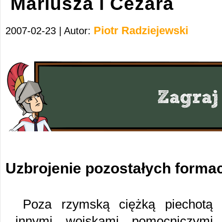
Mariusza i Cezara
Piotr Radziejewski
2007-02-23 | Autor:
Uzbrojenie pozostałych formac
Poza rzymską ciężką piechotą 
innymi wojskami pomocniczymi