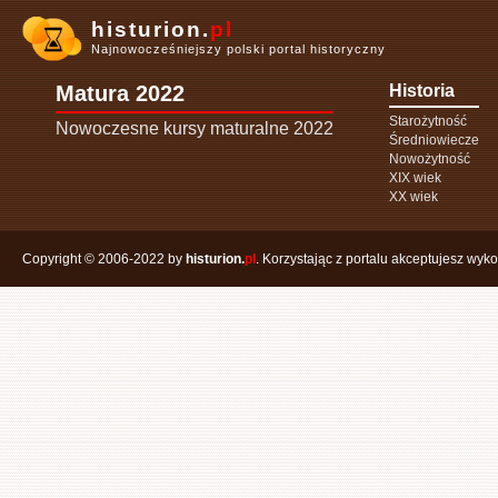
histurion.
pl
Najnowocześniejszy polski portal historyczny
Matura 2022
Historia
Starożytność
Nowoczesne kursy maturalne 2022
Średniowiecze
Nowożytność
XIX wiek
XX wiek
Copyright © 2006-2022 by
histurion.
pl
. Korzystając z portalu akceptujesz wyk