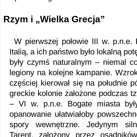
Rzym i „Wielka Grecja”
W pierwszej połowie III w. p.n.e.
Italią, a ich państwo było lokalną po
były czymś naturalnym – niemal co
legiony na kolejne kampanie. Wzrok
częściej kierował się na południe 
greckie kolonie założone podczas tzw
– VI w. p.n.e. Bogate miasta by
opanowanie ułatwiałoby powszechn
spory wewnętrzne. Jedynym siln
Tarent, założony przez osadnikó