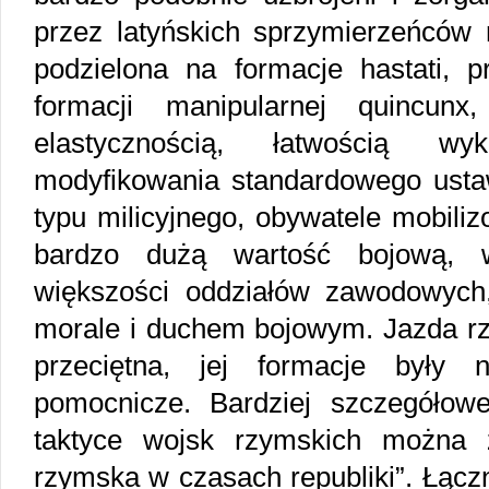
przez latyńskich sprzymierzeńców 
podzielona na formacje hastati, pr
formacji manipularnej quincunx
elastycznością, łatwością 
modyfikowania standardowego ustaw
typu milicyjnego, obywatele mobili
bardzo dużą wartość bojową, w
większości oddziałów zawodowych
morale i duchem bojowym. Jazda rzy
przeciętna, jej formacje były n
pomocnicze. Bardziej szczegółowe
taktyce wojsk rzymskich można 
rzymska w czasach republiki”. Łączn