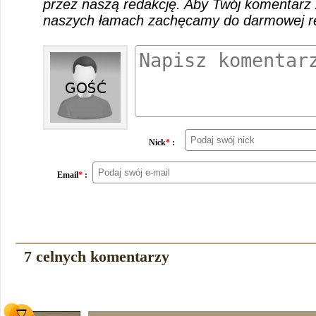
przez naszą redakcję. Aby Twój komentarz 
naszych łamach zachęcamy do darmowej rej
Nick
*
:
Email
*
:
7 celnych komentarzy