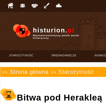
histurion.
pl
Najnowocześniejszy polski portal
historyczny
STAROŻYTNOŚĆ
ŚREDNIOWIECZE
NOWOŻ
Strona główna
Starożytność
>>
>>
Bitwa pod Herakleą