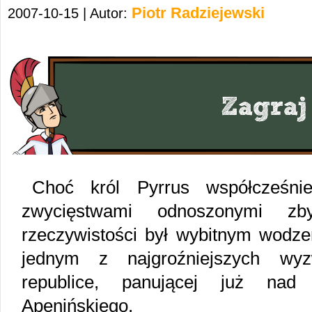
Piotr Radziejewski
2007-10-15 | Autor:
Choć król Pyrrus współcześni
zwycięstwami odnoszonymi z
rzeczywistości był wybitnym wodzem
jednym z najgroźniejszych wyz
republice, panującej już na
Apenińskiego.