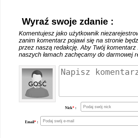
Wyraź swoje zdanie :
Komentujesz jako użytkownik niezarejestro
zanim komentarz pojawi się na stronie będ
przez naszą redakcję. Aby Twój komentarz 
naszych łamach zachęcamy do darmowej rej
Nick
*
:
Email
*
: