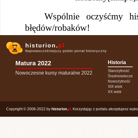
Wspólnie oczyśćmy histu
błędów/robaków!
histurion.
pl
Najnowocześniejszy polski portal historyczny
Matura 2022
Historia
Starożytność
Nowoczesne kursy maturalne 2022
Średniowiecze
Nowożytność
XIX wiek
XX wiek
Copyright © 2006-2022 by
histurion.
pl
. Korzystając z portalu akceptujesz wyk