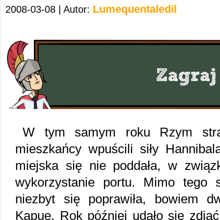
Lumequentaledil
2008-03-08 | Autor:
W tym samym roku Rzym straci
mieszkańcy wpuścili siły Hannibal
miejska się nie poddała, w zwią
wykorzystanie portu. Mimo tego 
niezbyt się poprawiła, bowiem d
Kapuę. Rok później udało się zdją