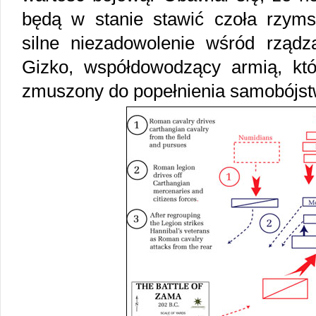
będą w stanie stawić czoła rzyms
silne niezadowolenie wśród rządzą
Gizko, współdowodzący armią, któr
zmuszony do popełnienia samobójst