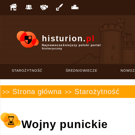
histurion.
pl
Najnowocześniejszy polski portal
historyczny
STAROŻYTNOŚĆ
ŚREDNIOWIECZE
NOWOŻ
Strona główna
Starożytność
>>
>>
Wojny punickie