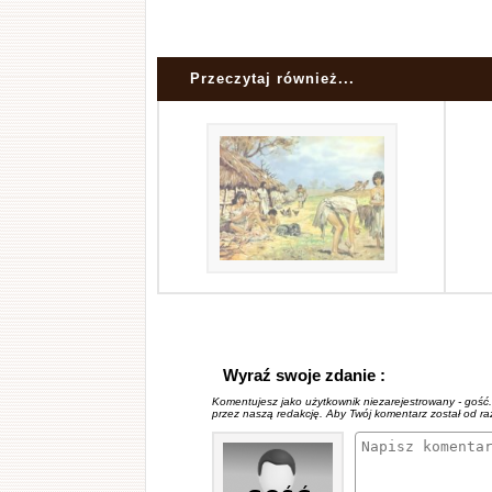
Przeczytaj również...
Wyraź swoje zdanie :
Komentujesz jako użytkownik niezarejestrowany - gość
przez naszą redakcję. Aby Twój komentarz został od r