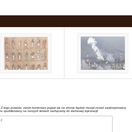
. Z tego powodu, zanim komentarz pojawi się na stronie będzie musiał zostać zaakceptowany
azu opublikowany na naszych łamach zachęcamy do darmowej rejestracji!