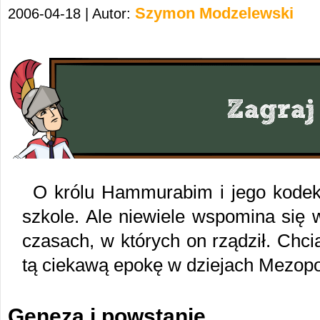
Szymon Modzelewski
2006-04-18 | Autor:
O królu Hammurabim i jego kodek
szkole. Ale niewiele wspomina się 
czasach, w których on rządził. Chci
tą ciekawą epokę w dziejach Mezopo
Geneza i powstanie