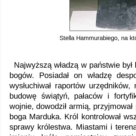
Stella Hammurabiego, na kt
Najwyższą władzą w państwie był 
bogów. Posiadał on władzę despo
wysłuchiwał raportów urzędników, 
budowę świątyń, pałaców i fortyfi
wojnie, dowodził armią, przyjmował
boga Marduka. Król kontrolował wsz
sprawy królestwa. Miastami i teren