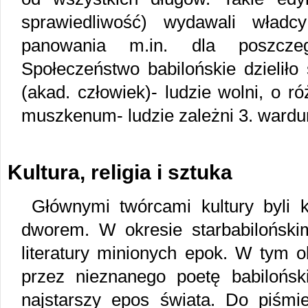
sprawiedliwość) wydawali wład
panowania m.in. dla poszczeg
Społeczeństwo babilońskie dzieliło 
(akad. człowiek)- ludzie wolni, o 
muszkenum- ludzie zależni 3. wardu
Kultura, religia i sztuka
Głównymi twórcami kultury byli k
dworem. W okresie starbabilońskim
literatury minionych epok. W tym 
przez nieznanego poetę babilońs
najstarszy epos świata. Do piśmie