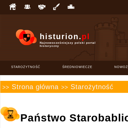
histurion.
pl
Najnowocześniejszy polski portal
historyczny
STAROŻYTNOŚĆ
ŚREDNIOWIECZE
NOWOŻ
Strona główna
Starożytność
>>
>>
Państwo Starobabli