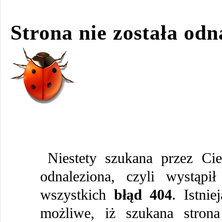
Strona nie została odn
Niestety szukana przez Cie
odnaleziona, czyli wystąpi
wszystkich
błąd 404
. Istni
możliwe, iż szukana strona