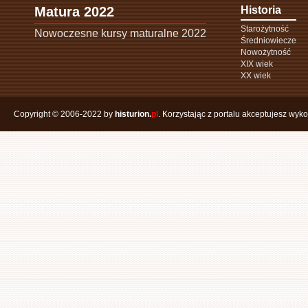
Matura 2022
Historia
Starożytność
Nowoczesne kursy maturalne 2022
Średniowiecze
Nowożytność
XIX wiek
XX wiek
Copyright © 2006-2022 by
histurion.
pl
. Korzystając z portalu akceptujesz wyk