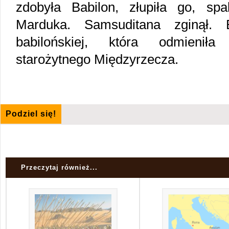
zdobyła Babilon, złupiła go, sp
Marduka. Samsuditana zginął. 
babilońskiej, która odmieniła
starożytnego Międzyrzecza.
Podziel się!
Przeczytaj również...