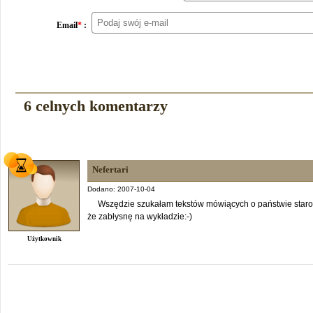
Email
*
:
6 celnych komentarzy
Nefertari
Dodano: 2007-10-04
Wszędzie szukałam tekstów mówiących o państwie staroba
że zabłysnę na wykładzie:-)
Użytkownik