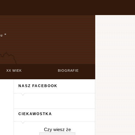
wa
”
XX WIEK
BIOGRAFIE
NASZ FACEBOOK
CIEKAWOSTKA
Czy wiesz że