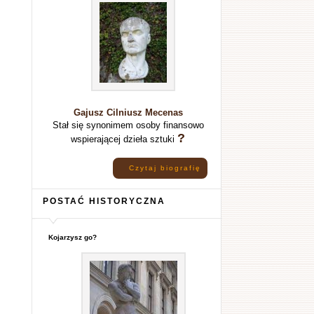
Gajusz Cilniusz Mecenas
Stał się synonimem osoby finansowo
?
wspierającej dzieła sztuki
Czytaj biografię
POSTAĆ HISTORYCZNA
Kojarzysz go?