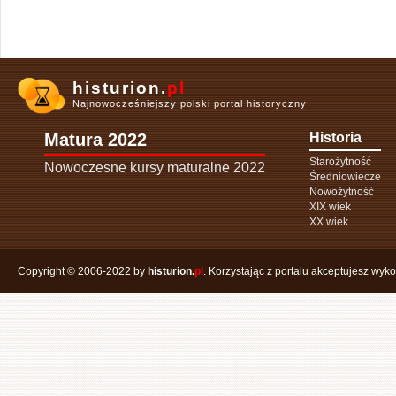
histurion.
pl
Najnowocześniejszy polski portal historyczny
Matura 2022
Historia
Starożytność
Nowoczesne kursy maturalne 2022
Średniowiecze
Nowożytność
XIX wiek
XX wiek
Copyright © 2006-2022 by
histurion.
pl
. Korzystając z portalu akceptujesz wyk