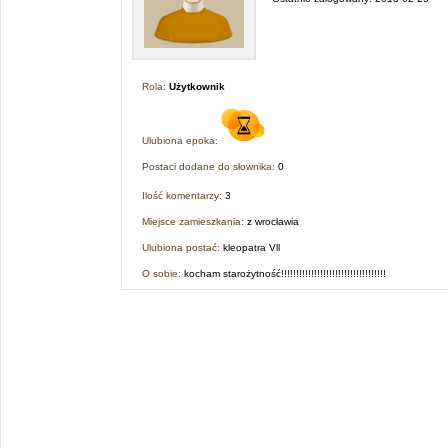
Rola:
Użytkownik
Ulubiona epoka:
Postaci dodane do słownika:
0
Ilość komentarzy:
3
Miejsce zamieszkania:
z wrocławia
Ulubiona postać:
kleopatra Vll
O sobie:
kocham starożytność!!!!!!!!!!!!!!!!!!!!!!!!!!!!!!!!!!!