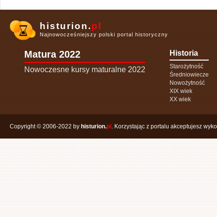
histurion.
pl
Najnowocześniejszy polski portal historyczny
Matura 2022
Historia
Starożytność
Nowoczesne kursy maturalne 2022
Średniowiecze
Nowożytność
XIX wiek
XX wiek
Copyright © 2006-2022 by
histurion.
pl
. Korzystając z portalu akceptujesz wyk