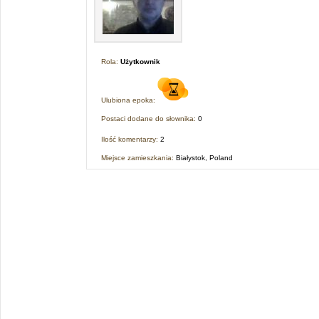
Rola:
Użytkownik
Ulubiona epoka:
Postaci dodane do słownika:
0
Ilość komentarzy:
2
Miejsce zamieszkania:
Białystok, Poland